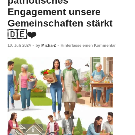
patriotisches
Engagement unsere
Gemeinschaften stärkt
🇩🇪❤️
10. Juli 2024
-
by
Micha-2
-
Hinterlasse einen Kommentar