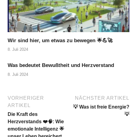
Wir sind hier, um etwas zu bewegen 🌟💪🚀
8. Juli 2024
Was bedeutet Bewußtheit und Herzverstand
8. Juli 2024
VORHERIGER
NÄCHSTER ARTIKEL
ARTIKEL
💡 Was ist freie Energie?
Die Kraft des
💡
Herzverstands ❤️🧠: Wie
emotionale Intelligenz 🌟
unser Leben bereichert