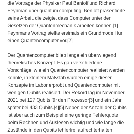
die Vorträge der Physiker Paul Benioff und Richard
Feynman über quantum computing. Benioff präsentierte
seine Arbeit, die zeigte, dass Computer unter den
Gesetzen der Quantenmechanik arbeiten können.[1]
Feynmans Vortrag stellte erstmals ein Grundmodell für
einen Quantencomputer vor.[2]
Der Quantencomputer blieb lange ein überwiegend
theoretisches Konzept. Es gab verschiedene
Vorschläge, wie ein Quantencomputer realisiert werden
könnte, in kleinem Maßstab wurden einige dieser
Konzepte im Labor erprobt und Quantencomputer mit
wenigen Qubits realisiert. Der Rekord lag im November
2021 bei 127 Qubits für den Prozessor[3] und ein Jahr
später bei 433 Qubits.[4][5] Neben der Anzahl der Qubits
ist aber auch zum Beispiel eine geringe Fehlerquote
beim Rechnen und Auslesen wichtig und wie lange die
Zustände in den Qubits fehlerfrei aufrechterhalten