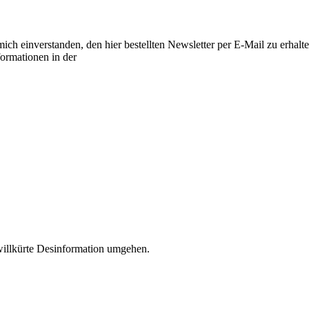
h einverstanden, den hier bestellten Newsletter per E-Mail zu erhalt
formationen in der
ewillkürte Desinformation umgehen.