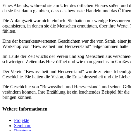
Eines Abends, während sie am Ufer des örtlichen Flusses saßen und di
da sie fest daran glaubten, dass das bewusste Handeln und das Öffne
Die Anfangszeit war nicht einfach. Sie hatten nur wenige Ressourcen
organisieren, in denen sie die Menschen ermutigten, über ihre Wert
fühlten.
Eine der bemerkenswertesten Geschichten war die von Sarah, einer ju
Workshop von "Bewusstheit und Herzverstand" teilgenommen hatte. Die 
Im Laufe der Zeit wuchs der Verein und zog Menschen aus verschiede
schwierigen Zeiten das Herz öffnet und wie man gemeinsam Großes er
Der Verein "Bewusstheit und Herzverstand" wurde zu einer lebendigen
Geschichte. Sie hatten die Vision, die Entschlossenheit und die Lieb
Die Geschichte von "Bewusstheit und Herzverstand" und seinen Gründe
verändern können. Ihre Erzählung ist ein leuchtendes Beispiel für d
bringen können.
Weitere Informationen
Projekte
Seminare
Beratung