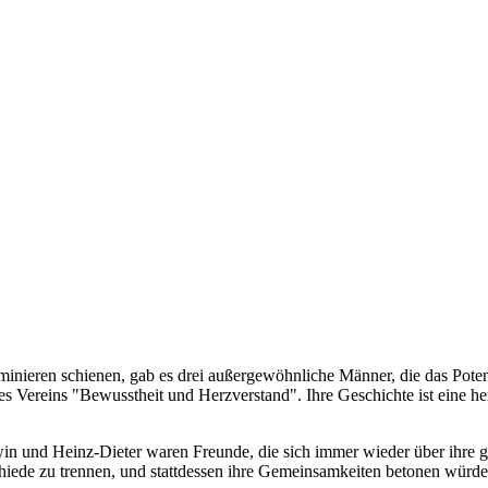
dominieren schienen, gab es drei außergewöhnliche Männer, die das Pot
Vereins "Bewusstheit und Herzverstand". Ihre Geschichte ist eine her
win und Heinz-Dieter waren Freunde, die sich immer wieder über ihre
chiede zu trennen, und stattdessen ihre Gemeinsamkeiten betonen würd