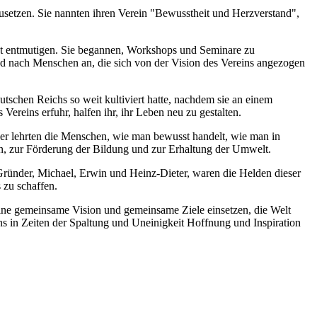
zusetzen. Sie nannten ihren Verein "Bewusstheit und Herzverstand",
icht entmutigen. Sie begannen, Workshops und Seminare zu
nd nach Menschen an, die sich von der Vision des Vereins angezogen
schen Reichs so weit kultiviert hatte, nachdem sie an einem
reins erfuhr, halfen ihr, ihr Leben neu zu gestalten.
er lehrten die Menschen, wie man bewusst handelt, wie man in
en, zur Förderung der Bildung und zur Erhaltung der Umwelt.
Gründer, Michael, Erwin und Heinz-Dieter, waren die Helden dieser
 zu schaffen.
eine gemeinsame Vision und gemeinsame Ziele einsetzen, die Welt
ns in Zeiten der Spaltung und Uneinigkeit Hoffnung und Inspiration