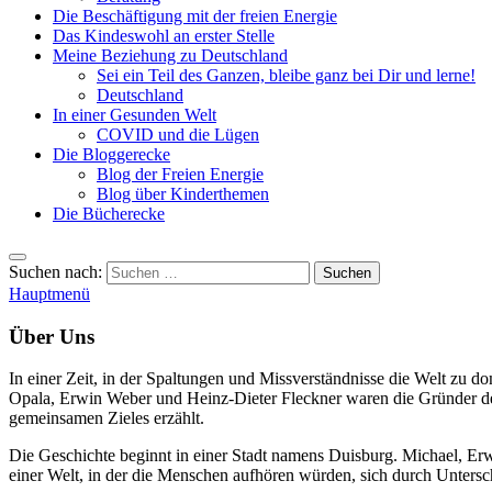
Die Beschäftigung mit der freien Energie
Das Kindeswohl an erster Stelle
Meine Beziehung zu Deutschland
Sei ein Teil des Ganzen, bleibe ganz bei Dir und lerne!
Deutschland
In einer Gesunden Welt
COVID und die Lügen
Die Bloggerecke
Blog der Freien Energie
Blog über Kinderthemen
Die Bücherecke
Suchen nach:
Hauptmenü
Über Uns
In einer Zeit, in der Spaltungen und Missverständnisse die Welt zu 
Opala, Erwin Weber und Heinz-Dieter Fleckner waren die Gründer des 
gemeinsamen Zieles erzählt.
Die Geschichte beginnt in einer Stadt namens Duisburg. Michael, Er
einer Welt, in der die Menschen aufhören würden, sich durch Unters