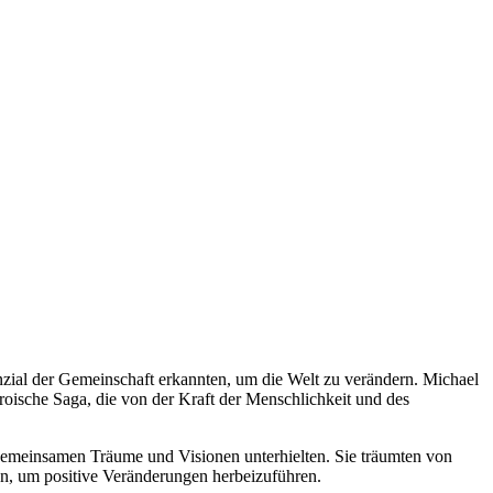
enzial der Gemeinschaft erkannten, um die Welt zu verändern. Michael
oische Saga, die von der Kraft der Menschlichkeit und des
 gemeinsamen Träume und Visionen unterhielten. Sie träumten von
en, um positive Veränderungen herbeizuführen.