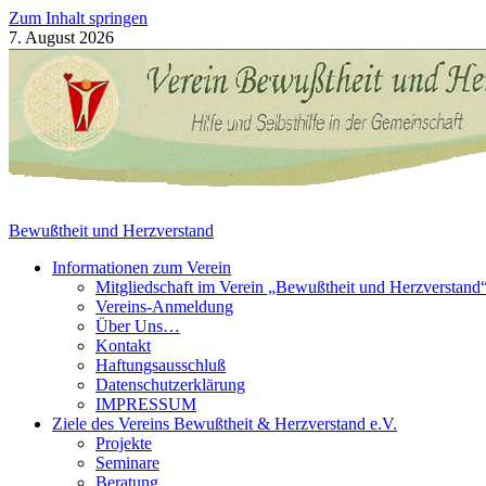
Zum Inhalt springen
7. August 2026
Bewußtheit und Herzverstand
Informationen zum Verein
Mitgliedschaft im Verein „Bewußtheit und Herzverstand
Vereins-Anmeldung
Über Uns…
Kontakt
Haftungsausschluß
Datenschutzerklärung
IMPRESSUM
Ziele des Vereins Bewußtheit & Herzverstand e.V.
Projekte
Seminare
Beratung