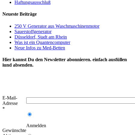
Haftungsausschluß
Neueste Beiträge
250 V Generator aus Waschmaschinenmotor
Sauerstoffgenerator
Düsseldorf, Stadt am Rhein
Was ist ein Quantencomputer
Neue Infos zu Med-Betten
Hier kannst Du den Newsletter abonnieren. einfach ausfüllen
iund absenden.
E-Mail-
Adresse
*
Anmelden
Gewünschte