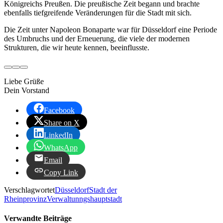
Königreichs Preußen. Die preußische Zeit begann und brachte
ebenfalls tiefgreifende Veränderungen für die Stadt mit sich.
Die Zeit unter Napoleon Bonaparte war für Düsseldorf eine Periode
des Umbruchs und der Erneuerung, die viele der modernen
Strukturen, die wir heute kennen, beeinflusste.
Liebe Grüße
Dein Vorstand
Facebook
Share on X
LinkedIn
WhatsApp
Email
Copy Link
Verschlagwortet
Düsseldorf
Stadt der
Rheinprovinz
Verwaltunngshauptstadt
Verwandte Beiträge