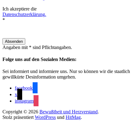
Ich akzeptiere die
Datenschutzerklärung.
*
Angaben mit * sind Pflichtangaben.
Folge uns auf den Sozialen Medien:
Sei informiert und informiere uns. Nur so können wir die staatlich
gewillkürte Desinformation umgehen.
facebook
x
instagram
Copyright © 2026
Bewußtheit und Herzverstand
.
Stolz präsentiert
WordPress
und
HitMag
.
Close this module
Melde Dich im Verein an