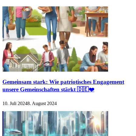
Gemeinsam stark: Wie patriotisches Engagement
unsere Gemeinschaften stärkt 🇩🇪❤️
10. Juli 2024
8. August 2024