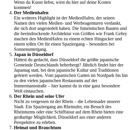
Wenn du Kunst liebst, wirst du hier auf deine Kosten
kommen!
Der Medienhafen
Ein weiteres Highlight ist der MedienHafen, der seinen
Namen den vielen Medien- und Werbeagenturen verdankt,
die sich dort angesiedelt haben. Die futuristischen Bauten und
die beeindruckende Architektur von Größen wie Frank Gehry
machen den MedienHafen zu einem echten Hingucker und
einem tollen Ort für einen Spaziergang – besonders bei
Sonnenuntergang.
Japan in Düsseldorf
Hättest du gedacht, dass Düsseldorf die größte japanische
Gemeinde Deutschlands beherbergt? Jährlich findet hier der
Japantag statt, bei dem japanische Kultur und Traditionen
gefeiert werden. Vom japanischen Garten im Nordpark bis hin
zu den vielen japanischen Restaurants auf der
Immermannstraße – hier kannst du in eine ganz besondere
Welt eintauchen.
Der Rhein und seine Ufer
Nicht zu vergessen ist der Rhein – die Lebensader unserer
Stadt. Ein Spaziergang am Rheinufer, ein Besuch des
Rheinturms oder eine Schiffstour auf dem Rhein bieten eine
großartige Möglichkeit, Düsseldorf aus einer anderen
Perspektive zu erleben.
Heimat und Brauchtum