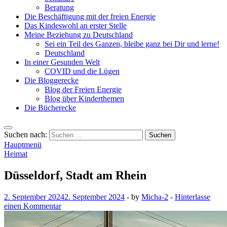
Beratung
Die Beschäftigung mit der freien Energie
Das Kindeswohl an erster Stelle
Meine Beziehung zu Deutschland
Sei ein Teil des Ganzen, bleibe ganz bei Dir und lerne!
Deutschland
In einer Gesunden Welt
COVID und die Lügen
Die Bloggerecke
Blog der Freien Energie
Blog über Kinderthemen
Die Bücherecke
Suchen nach:
Hauptmenü
Heimat
Düsseldorf, Stadt am Rhein
2. September 2024
2. September 2024
-
by
Micha-2
-
Hinterlasse
einen Kommentar