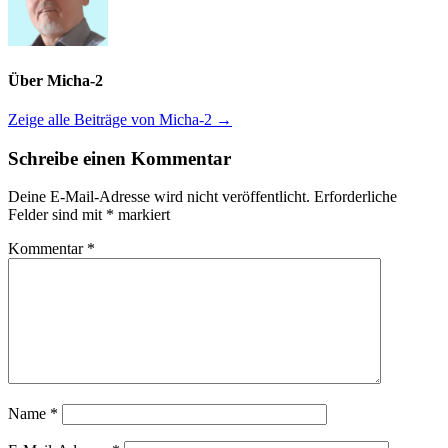
Über Micha-2
Zeige alle Beiträge von Micha-2 →
Schreibe einen Kommentar
Deine E-Mail-Adresse wird nicht veröffentlicht.
Erforderliche
Felder sind mit
*
markiert
Kommentar
*
Name
*