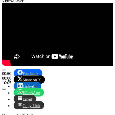
Video-Player
00:00
Facebook
00:00
Share on X
10:05
LinkedIn
WhatsApp
Email
Copy Link