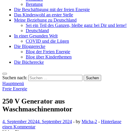
Beratung
Die Beschäftigung mit der freien Energie
Das Kindeswohl an erster Stelle
Meine Beziehung zu Deutschland
Sei ein Teil des Ganzen, bleibe ganz bei Dir und lerne!
Deutschland
In einer Gesunden Welt
COVID und die Lügen
Die Bloggerecke
Blog der Freien Energie
Blog über Kinderthemen
Die Bücherecke
Suchen nach:
Hauptmenü
Freie Energie
250 V Generator aus
Waschmaschinenmotor
4. September 2024
4. September 2024
-
by
Micha-2
-
Hinterlasse
einen Kommentar