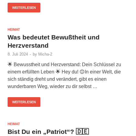
WEITERLESEN
HEIMAT
Was bedeutet Bewußtheit und
Herzverstand
8. Juli 2024
-
by
Micha-2
🌟 Bewusstheit und Herzverstand: Dein Schlüssel zu
einem erfüllten Leben 🌟 Hey du! 😊In einer Welt, die
sich ständig dreht und verändert, gibt es einen
wunderbaren Weg, wieder zu dir selbst …
WEITERLESEN
HEIMAT
Bist Du ein „Patriot“? 🇩🇪