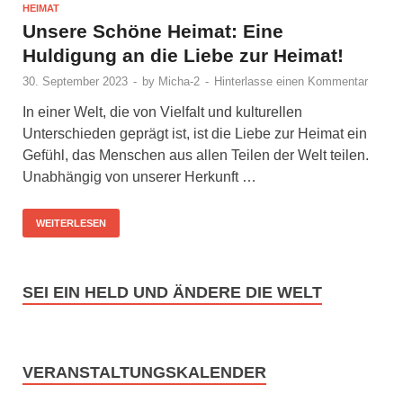
HEIMAT
Unsere Schöne Heimat: Eine
Huldigung an die Liebe zur Heimat!
30. September 2023
-
by
Micha-2
-
Hinterlasse einen Kommentar
In einer Welt, die von Vielfalt und kulturellen
Unterschieden geprägt ist, ist die Liebe zur Heimat ein
Gefühl, das Menschen aus allen Teilen der Welt teilen.
Unabhängig von unserer Herkunft …
WEITERLESEN
SEI EIN HELD UND ÄNDERE DIE WELT
Werde Mitglied im Verein Bewußtheit und Herzverstand e.
VERANSTALTUNGSKALENDER