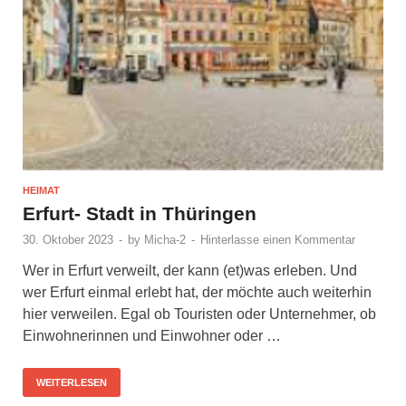
HEIMAT
Erfurt- Stadt in Thüringen
30. Oktober 2023
-
by
Micha-2
-
Hinterlasse einen Kommentar
Wer in Erfurt verweilt, der kann (et)was erleben. Und
wer Erfurt einmal erlebt hat, der möchte auch weiterhin
hier verweilen. Egal ob Touristen oder Unternehmer, ob
Einwohnerinnen und Einwohner oder …
WEITERLESEN