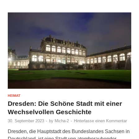
HEIMAT
Dresden: Die Schöne Stadt mit einer
Wechselvollen Geschichte
30. September 2023
-
by
Micha-2
-
Hinterlasse einen Kommentar
Dresden, die Hauptstadt des Bundeslandes Sachsen in
Deutschland, ist eine Stadt von atemberaubender