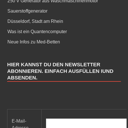
250 V Generator aus Waschmaschinenmotor
Sauerstoffgenerator
Düsseldorf, Stadt am Rhein
Was ist ein Quantencomputer
Neue Infos zu Med-Betten
HIER KANNST DU DEN NEWSLETTER
ABONNIEREN. EINFACH AUSFÜLLEN IUND
ABSENDEN.
E-Mail-
Adresse