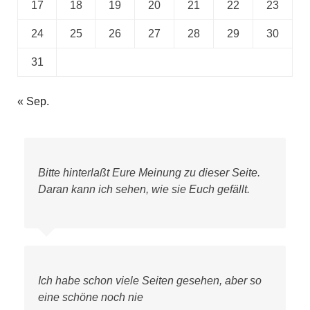
17
18
19
20
21
22
23
24
25
26
27
28
29
30
31
« Sep.
Bitte hinterlaßt Eure Meinung zu dieser Seite.
Daran kann ich sehen, wie sie Euch gefällt.
Ich habe schon viele Seiten gesehen, aber so
eine schöne noch nie